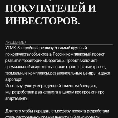
ПОКУПАТЕЛЕЙ И
ИНВЕСТОРОВ.
(
РЕШЕНИЕ
)
УГМК-Застройщик реализует самый крупный
по количеству объектов в России комплексный проект
развития территории «Шерегеш». Проект включает
премиальный апарт-отель, новые горнолыжные трассы,
термальные комплексы, развлекательные центры и даже
аэропорт.
Используя уже утвержденный клиентом брендинг,
мы разработали два каталога: в целом про проект и про
апартаменты.
Для того, чтобы передать атмосферу проекта, разработали
стиль пасторальной премиальности. Сбалансировали